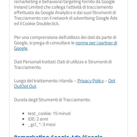
remarketing e behavioral targeting fornito da Google
Ireland Limited che collega l'attività di tracciamento
effettuata da Google Analytics e dai suoi Strumenti di
Tracciamento con il network di advertising Google Ads
ed il Cookie Doubleclick.
Per una comprensione dell'utilizzo dei dati da parte di
Google, si prega di consultare le
norme per i partner di
Google
.
Dati Personali trattati: Dati di utilizzo e Strumenti di
Tracciamento.
Luogo del trattamento: Irlanda –
Privacy Policy
–
Opt
Out
Opt Out
.
Durata degli Strumenti di Tracciamento:
test_cookie: 15 minuti
IDE: 2 anni
_gcl_*: 3 mesi