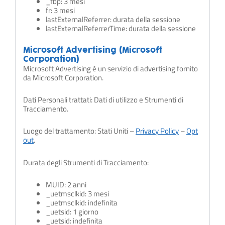
_fbp: 3 mesi
fr: 3 mesi
lastExternalReferrer: durata della sessione
lastExternalReferrerTime: durata della sessione
Microsoft Advertising (Microsoft
Corporation)
Microsoft Advertising è un servizio di advertising fornito
da Microsoft Corporation.
Dati Personali trattati: Dati di utilizzo e Strumenti di
Tracciamento.
Luogo del trattamento: Stati Uniti –
Privacy Policy
–
Opt
out
.
Durata degli Strumenti di Tracciamento:
MUID: 2 anni
_uetmsclkid: 3 mesi
_uetmsclkid: indefinita
_uetsid: 1 giorno
_uetsid: indefinita