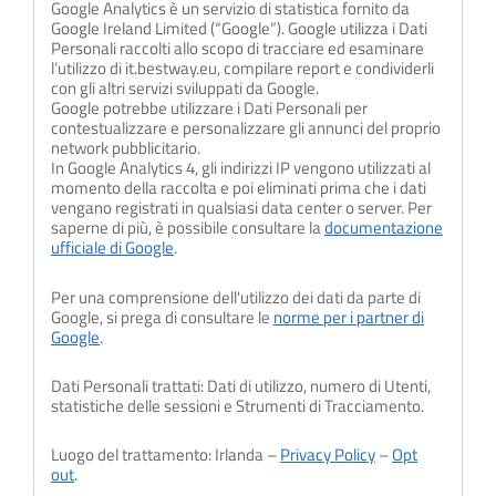
Google Analytics è un servizio di statistica fornito da
Google Ireland Limited (“Google”). Google utilizza i Dati
Personali raccolti allo scopo di tracciare ed esaminare
l’utilizzo di it.bestway.eu, compilare report e condividerli
con gli altri servizi sviluppati da Google.
Google potrebbe utilizzare i Dati Personali per
contestualizzare e personalizzare gli annunci del proprio
network pubblicitario.
In Google Analytics 4, gli indirizzi IP vengono utilizzati al
momento della raccolta e poi eliminati prima che i dati
vengano registrati in qualsiasi data center o server. Per
saperne di più, è possibile consultare la
documentazione
ufficiale di Google
.
Per una comprensione dell'utilizzo dei dati da parte di
Google, si prega di consultare le
norme per i partner di
Google
.
Dati Personali trattati: Dati di utilizzo, numero di Utenti,
statistiche delle sessioni e Strumenti di Tracciamento.
Luogo del trattamento: Irlanda –
Privacy Policy
–
Opt
out
.