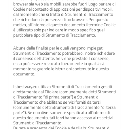
browser sia web sia mobili, sarebbe fuori luogo parlare di
Cookie nel contesto di applicazioni per dispositivi mobili,
dal momento che si tratta di Strumenti di Tracciamento
che richiedono la presenza di un browser. Per questo
motivo, all’interno di questo documento il termine Cookie
è utilizzato solo per indicare in modo specifico quel
particolare tipo di Strumento di Tracciamento.
Alcune delle finalità per le quali vengono impiegati
Strumenti di Tracciamento potrebbero, inoltre richiedere
il consenso dell’Utente. Se viene prestato il consenso,
esso può essere revocato liberamente in qualsiasi
momento seguendo le istruzioni contenute in questo
documento.
It.bestway.eu utilizza Strumenti di Tracciamento gestiti
direttamente dal Titolare (comunemente detti Strumenti
di Tracciamento “di prima parte”) e Strumenti di
Tracciamento che abilitano servizi forniti da terzi
(comunemente detti Strumenti di Tracciamento “di terza
parte”). Se non diversamente specificato all’interno di
questo documento, tali terzi hanno accesso ai rispettivi
Strumenti di Tracciamento.
Durata e scadenza dei Cookie e degli altri Strumenti di