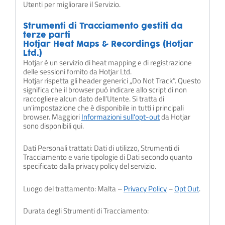
Utenti per migliorare il Servizio.
Strumenti di Tracciamento gestiti da
terze parti
Hotjar Heat Maps & Recordings (Hotjar
Ltd.)
Hotjar è un servizio di heat mapping e di registrazione
delle sessioni fornito da Hotjar Ltd.
Hotjar rispetta gli header generici „Do Not Track”. Questo
significa che il browser può indicare allo script di non
raccogliere alcun dato dell’Utente. Si tratta di
un'impostazione che è disponibile in tutti i principali
browser. Maggiori
Informazioni sull'opt-out
da Hotjar
sono disponibili qui.
Dati Personali trattati: Dati di utilizzo, Strumenti di
Tracciamento e varie tipologie di Dati secondo quanto
specificato dalla privacy policy del servizio.
Luogo del trattamento: Malta –
Privacy Policy
–
Opt Out
.
Durata degli Strumenti di Tracciamento: