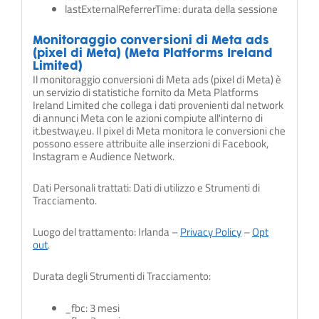
lastExternalReferrerTime: durata della sessione
Monitoraggio conversioni di Meta ads
(pixel di Meta) (Meta Platforms Ireland
Limited)
Il monitoraggio conversioni di Meta ads (pixel di Meta) è
un servizio di statistiche fornito da Meta Platforms
Ireland Limited che collega i dati provenienti dal network
di annunci Meta con le azioni compiute all'interno di
it.bestway.eu. Il pixel di Meta monitora le conversioni che
possono essere attribuite alle inserzioni di Facebook,
Instagram e Audience Network.
Dati Personali trattati: Dati di utilizzo e Strumenti di
Tracciamento.
Luogo del trattamento: Irlanda –
Privacy Policy
–
Opt
out
.
Durata degli Strumenti di Tracciamento:
_fbc: 3 mesi