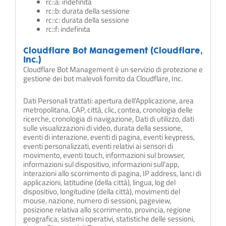
rc::a: indefinita
rc::b: durata della sessione
rc::c: durata della sessione
rc::f: indefinita
Cloudflare Bot Management (Cloudflare,
Inc.)
Cloudflare Bot Management è un servizio di protezione e
gestione dei bot malevoli fornito da Cloudflare, Inc.
Dati Personali trattati: apertura dell'Applicazione, area
metropolitana, CAP, città, clic, contea, cronologia delle
ricerche, cronologia di navigazione, Dati di utilizzo, dati
sulle visualizzazioni di video, durata della sessione,
eventi di interazione, eventi di pagina, eventi keypress,
eventi personalizzati, eventi relativi ai sensori di
movimento, eventi touch, informazioni sul browser,
informazioni sul dispositivo, informazioni sull'app,
interazioni allo scorrimento di pagina, IP address, lanci di
applicazioni, latitudine (della città), lingua, log del
dispositivo, longitudine (della città), movimenti del
mouse, nazione, numero di sessioni, pageview,
posizione relativa allo scorrimento, provincia, regione
geografica, sistemi operativi, statistiche delle sessioni,