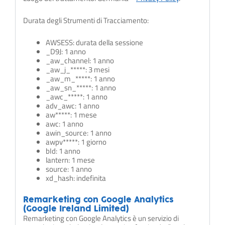
Durata degli Strumenti di Tracciamento:
AWSESS: durata della sessione
_D9J: 1 anno
_aw_channel: 1 anno
_aw_j_*****: 3 mesi
_aw_m_*****: 1 anno
_aw_sn_*****: 1 anno
_awc_*****: 1 anno
adv_awc: 1 anno
aw*****: 1 mese
awc: 1 anno
awin_source: 1 anno
awpv*****: 1 giorno
bId: 1 anno
lantern: 1 mese
source: 1 anno
xd_hash: indefinita
Remarketing con Google Analytics
(Google Ireland Limited)
Remarketing con Google Analytics è un servizio di