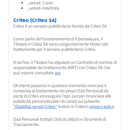
_uetvid: 2 anni
_uetvid: indefinita
Criteo (Criteo SA)
Criteo è un servizio pubblicitario fornito da Criteo SA.
Come parte del funzionamento di it.bestway.eu, il
Titolare e Criteo SA sono congiuntamente titolari del
trattamento per il servizio pubblicitario Criteo.
A tal fine, il Titolare ha stipulato un Contratto di nomina di
responsabile del trattamento (NRT) con Criteo SA che
può essere consultato
qui
.
Gli Utenti possono in qualsiasi momento revocare il
consenso al trattamento dei propri Dati Personali da
parte di Criteo ed eseguire l'opt-out per rinunciare alle
pubblicità personalizzate cliccando sul pulsante
"Disattiva servizi Criteo"
button in Criteo’s
privacy policy
.
Dati Personali trattati: Dati di utilizzo e Strumenti di
Tracciamento.