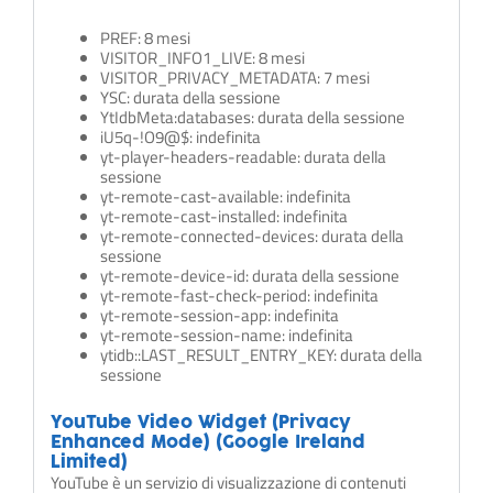
PREF: 8 mesi
VISITOR_INFO1_LIVE: 8 mesi
VISITOR_PRIVACY_METADATA: 7 mesi
YSC: durata della sessione
YtIdbMeta:databases: durata della sessione
iU5q-!O9@$: indefinita
yt-player-headers-readable: durata della
sessione
yt-remote-cast-available: indefinita
yt-remote-cast-installed: indefinita
yt-remote-connected-devices: durata della
sessione
yt-remote-device-id: durata della sessione
yt-remote-fast-check-period: indefinita
yt-remote-session-app: indefinita
yt-remote-session-name: indefinita
ytidb::LAST_RESULT_ENTRY_KEY: durata della
sessione
YouTube Video Widget (Privacy
Enhanced Mode) (Google Ireland
Limited)
YouTube è un servizio di visualizzazione di contenuti