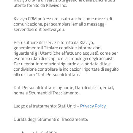
utente fornito da Klaviyo Inc.
Klaviyo CRM può essere usato anche come mezzo di
comunicazione, per scambiarsi email o messaggi
servendosi di it.bestway.eu.
Per usufruire del servizio fornito da Klaviyo,
generalmente il Titolare condivide informazioni
riguardanti gli Utenti (che effettuano acquisti), come per
esempio i dati di recapito e la cronologia degli acquisti.
Per ulteriori informazioni riguardo alla portata di tale
condivisione controllare le indicazioni riportate di seguito
alla dicitura “Dati Personali trattati”.
Dati Personali trattati: cognome, Dati di utilizzo, email,
nome e Strumenti di Tracciamento.
Luogo del trattamento: Stati Uniti –
Privacy Policy
.
Durata degli Strumenti di Tracciamento:
__kla_id: 3 anni