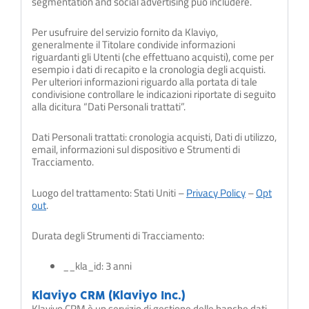
segmentation and social advertising può includere.
Per usufruire del servizio fornito da Klaviyo,
generalmente il Titolare condivide informazioni
riguardanti gli Utenti (che effettuano acquisti), come per
esempio i dati di recapito e la cronologia degli acquisti.
Per ulteriori informazioni riguardo alla portata di tale
condivisione controllare le indicazioni riportate di seguito
alla dicitura “Dati Personali trattati”.
Dati Personali trattati: cronologia acquisti, Dati di utilizzo,
email, informazioni sul dispositivo e Strumenti di
Tracciamento.
Luogo del trattamento: Stati Uniti –
Privacy Policy
–
Opt
out
.
Durata degli Strumenti di Tracciamento:
__kla_id: 3 anni
Klaviyo CRM (Klaviyo Inc.)
Klaviyo CRM è un servizio di gestione delle banche dati