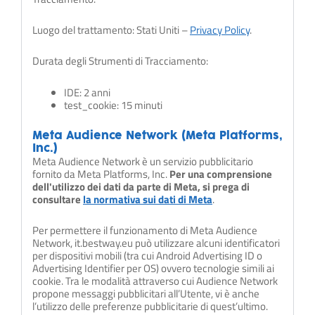
Luogo del trattamento: Stati Uniti –
Privacy Policy
.
Durata degli Strumenti di Tracciamento:
IDE: 2 anni
test_cookie: 15 minuti
Meta Audience Network (Meta Platforms,
Inc.)
Meta Audience Network è un servizio pubblicitario
fornito da Meta Platforms, Inc.
Per una comprensione
dell'utilizzo dei dati da parte di Meta, si prega di
consultare
la normativa sui dati di Meta
.
Per permettere il funzionamento di Meta Audience
Network, it.bestway.eu può utilizzare alcuni identificatori
per dispositivi mobili (tra cui Android Advertising ID o
Advertising Identifier per OS) ovvero tecnologie simili ai
cookie. Tra le modalità attraverso cui Audience Network
propone messaggi pubblicitari all’Utente, vi è anche
l’utilizzo delle preferenze pubblicitarie di quest’ultimo.