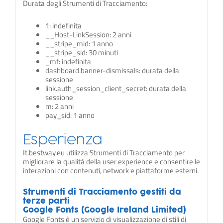
Durata degli Strumenti di Tracciamento:
1: indefinita
__Host-LinkSession: 2 anni
__stripe_mid: 1 anno
__stripe_sid: 30 minuti
_mf: indefinita
dashboard.banner-dismissals: durata della
sessione
link.auth_session_client_secret: durata della
sessione
m: 2 anni
pay_sid: 1 anno
Esperienza
It.bestway.eu utilizza Strumenti di Tracciamento per
migliorare la qualità della user experience e consentire le
interazioni con contenuti, network e piattaforme esterni.
Strumenti di Tracciamento gestiti da
terze parti
Google Fonts (Google Ireland Limited)
Google Fonts è un servizio di visualizzazione di stili di