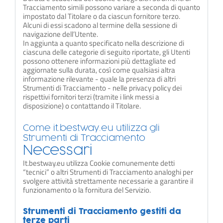
Tracciamento simili possono variare a seconda di quanto
impostato dal Titolare o da ciascun fornitore terzo.
Alcuni di essi scadono al termine della sessione di
navigazione dell’Utente.
In aggiunta a quanto specificato nella descrizione di
ciascuna delle categorie di seguito riportate, gli Utenti
possono ottenere informazioni più dettagliate ed
aggiornate sulla durata, così come qualsiasi altra
informazione rilevante - quale la presenza di altri
Strumenti di Tracciamento - nelle privacy policy dei
rispettivi fornitori terzi (tramite i link messi a
disposizione) o contattando il Titolare.
Come it.bestway.eu utilizza gli
Strumenti di Tracciamento
Necessari
It.bestway.eu utilizza Cookie comunemente detti
“tecnici” o altri Strumenti di Tracciamento analoghi per
svolgere attività strettamente necessarie a garantire il
funzionamento o la fornitura del Servizio.
Strumenti di Tracciamento gestiti da
terze parti