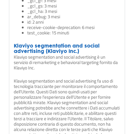
_gcl_gf: 3 mesi
_gcl_gs: 3 mesi
_gcl_ha: 3 mesi
ar_debug: 3 mesi
id: 2 anni
receive-cookie-deprecation: 6 mesi
test_cookie: 15 minuti
Klaviyo segmentation and social
advertising (Klaviyo Inc.)
Klaviyo segmentation and social advertising è un
servizio di remarketing e behavioral targeting fornito da
Klaviyo Inc.
Klaviyo segmentation and social advertising fa uso di
tecnologia tracciante per monitorare il comportamento
dell'Utente. Questi Dati sono quindi usati per
personalizzare l'esperienza dell'Utente e per fornire
pubblicità mirate. Klaviyo segmentation and social
advertising potrebbe anche connettere i Dati accumulati
con altre reti, incluse reti pubblicitarie, e abilitare questi
terzi a tracciare e indirizzare l'Utente. Il Titolare, salvo
disposizione contraria di questo documento, non ha
alcuna relazione diretta con le terze parti che Klaviyo