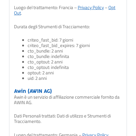
Luogo del trattamento: Francia –
Privacy Policy
–
Opt
Out
.
Durata degli Strumenti di Tracciamento:
criteo_fast_bid: 7 giorni
criteo_fast_bid_expires: 7 giorni
cto_bundle: 2 anni
cto_bundle: indefinita
cto_optout: 2 anni
cto_optout: indefinita
optout: 2 anni
uid: 2 anni
Awin (AWIN AG)
Awin è un servizio di affiliazione commerciale fornito da
AWIN AG.
Dati Personali trattati: Dati di utilizzo e Strumenti di
Tracciamento.
Luogo del trattamento: Germania –
Privacy Policy
.