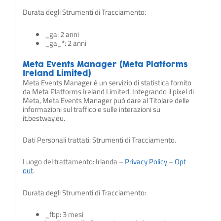
Durata degli Strumenti di Tracciamento:
_ga: 2 anni
_ga_*: 2 anni
Meta Events Manager (Meta Platforms
Ireland Limited)
Meta Events Manager è un servizio di statistica fornito
da Meta Platforms Ireland Limited. Integrando il pixel di
Meta, Meta Events Manager può dare al Titolare delle
informazioni sul traffico e sulle interazioni su
it.bestway.eu.
Dati Personali trattati: Strumenti di Tracciamento.
Luogo del trattamento: Irlanda –
Privacy Policy
–
Opt
out
.
Durata degli Strumenti di Tracciamento:
_fbp: 3 mesi