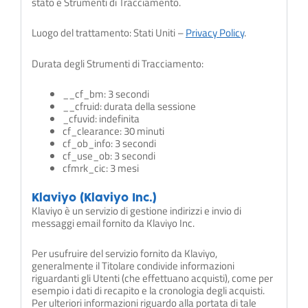
stato e Strumenti di Tracciamento.
Luogo del trattamento: Stati Uniti –
Privacy Policy
.
Durata degli Strumenti di Tracciamento:
__cf_bm: 3 secondi
__cfruid: durata della sessione
_cfuvid: indefinita
cf_clearance: 30 minuti
cf_ob_info: 3 secondi
cf_use_ob: 3 secondi
cfmrk_cic: 3 mesi
Klaviyo (Klaviyo Inc.)
Klaviyo è un servizio di gestione indirizzi e invio di
messaggi email fornito da Klaviyo Inc.
Per usufruire del servizio fornito da Klaviyo,
generalmente il Titolare condivide informazioni
riguardanti gli Utenti (che effettuano acquisti), come per
esempio i dati di recapito e la cronologia degli acquisti.
Per ulteriori informazioni riguardo alla portata di tale