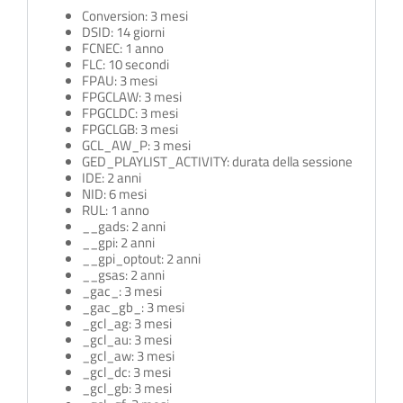
Conversion: 3 mesi
DSID: 14 giorni
FCNEC: 1 anno
FLC: 10 secondi
FPAU: 3 mesi
FPGCLAW: 3 mesi
FPGCLDC: 3 mesi
FPGCLGB: 3 mesi
GCL_AW_P: 3 mesi
GED_PLAYLIST_ACTIVITY: durata della sessione
IDE: 2 anni
NID: 6 mesi
RUL: 1 anno
__gads: 2 anni
__gpi: 2 anni
__gpi_optout: 2 anni
__gsas: 2 anni
_gac_
: 3 mesi
_gac_gb_
: 3 mesi
_gcl_ag: 3 mesi
_gcl_au: 3 mesi
_gcl_aw: 3 mesi
_gcl_dc: 3 mesi
_gcl_gb: 3 mesi