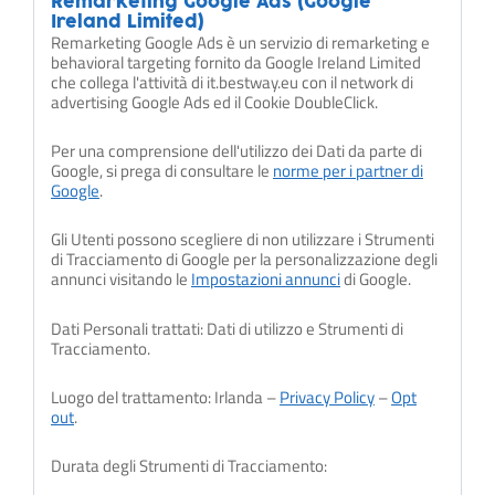
Remarketing Google Ads (Google
Ireland Limited)
Remarketing Google Ads è un servizio di remarketing e
behavioral targeting fornito da Google Ireland Limited
che collega l'attività di it.bestway.eu con il network di
advertising Google Ads ed il Cookie DoubleClick.
Per una comprensione dell'utilizzo dei Dati da parte di
Google, si prega di consultare le
norme per i partner di
Google
.
Gli Utenti possono scegliere di non utilizzare i Strumenti
di Tracciamento di Google per la personalizzazione degli
annunci visitando le
Impostazioni annunci
di Google.
Dati Personali trattati: Dati di utilizzo e Strumenti di
Tracciamento.
Luogo del trattamento: Irlanda –
Privacy Policy
–
Opt
out
.
Durata degli Strumenti di Tracciamento: