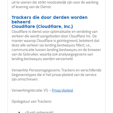
uit te voeren die strikt noodzakelijk zijn voor de werking
of levering van de Dienst.
Trackers die door derden worden
beheerd
Cloudflare (Cloudflare, Inc.)
Cloudflare is dienst voor optimalisatie en verdeling van
verkeer die wordt aangeboden door Cloudflare Inc. De
manier waarop Cloudflare is geïntegreerd, betekent dat
deze alle verkeer via landing.bestway.eu filtert, i.e.,
communicatie tussen landing.bestway.eu en de browser
van de Gebruiker, waarbij ook analysegegevens van
landing.bestway.eu worden verzameld.
Verwerkte Persoonsgegevens: Trackers en verschillende
Gegevenstypes die in het privacybeleid van de service
zijn omschreven.
Verwerkingslocatie: VS –
Privacybeleid
.
Opslagduur van Trackers:
_cfuvid: onbepaald