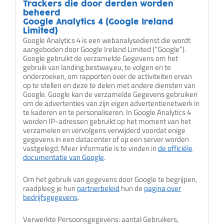
Trackers die door derden worden
beheerd
Google Analytics 4 (Google Ireland
Limited)
Google Analytics 4 is een webanalysedienst die wordt
aangeboden door Google Ireland Limited (“Google”).
Google gebruikt de verzamelde Gegevens om het
gebruik van landing.bestway.eu, te volgen en te
onderzoeken, om rapporten over de activiteiten ervan
op te stellen en deze te delen met andere diensten van
Google. Google kan de verzamelde Gegevens gebruiken
om de advertenties van zijn eigen advertentienetwerk in
te kaderen en te personaliseren. In Google Analytics 4
worden IP-adressen gebruikt op het moment van het
verzamelen en vervolgens verwijderd voordat enige
gegevens in een datacenter of op een server worden
vastgelegd. Meer informatie is te vinden in
de officiële
documentatie van Google
.
Om het gebruik van gegevens door Google te begrijpen,
raadpleeg je hun
partnerbeleid
hun de
pagina over
bedrijfsgegevens
.
Verwerkte Persoonsgegevens: aantal Gebruikers,