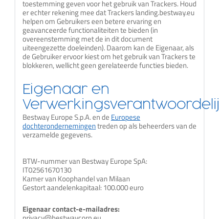
toestemming geven voor het gebruik van Trackers. Houd
er echter rekening mee dat Trackers landing.bestway.eu
helpen om Gebruikers een betere ervaring en
geavanceerde functionaliteiten te bieden (in
overeenstemming met de in dit document
uiteengezette doeleinden). Daarom kan de Eigenaar, als
de Gebruiker ervoor kiest om het gebruik van Trackers te
blokkeren, wellicht geen gerelateerde functies bieden.
Eigenaar en
Verwerkingsverantwoordeli
Bestway Europe S.p.A. en de
Europese
dochterondernemingen
treden op als beheerders van de
verzamelde gegevens.
BTW-nummer van Bestway Europe SpA:
IT02561670130
Kamer van Koophandel van Milaan
Gestort aandelenkapitaal: 100.000 euro
Eigenaar contact-e-mailadres:
privacy@bestwaycorp.eu