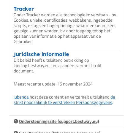
Tracker
Onder Tracker worden alle technologieën verstaan - bv.
Cookies, unieke identificaties, webbakens, ingebedde
scripts, e-tags en fingerprinting - waarmee Gebruikers
gevolgd kunnen worden, bv. door toegang tot op het
opslaan van informatie op het apparaat van de
Gebruiker.
Juridische informatie
Dit beleid heeft uitsluitend betrekking op
landing.bestway.eu, tenzij anders vermeld in dit
document.
Meest recente update: 15 november 2024
iubenda
host deze content en verzamelt uitsluitend
de
strikt noodzakelijk te verstrekken Persoonsgegevens
.
Ondersteuningssite (support.bestway.eu)