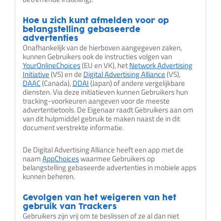
Hoe u zich kunt afmelden voor op
belangstelling gebaseerde
advertenties
Onafhankelijk van de hierboven aangegeven zaken,
kunnen Gebruikers ook de instructies volgen van
YourOnlineChoices
(EU en VK), het
Network Advertising
Initiative
(VS) en de
Digital Advertising Alliance
(VS),
DAAC
(Canada),
DDAI
(Japan) of andere vergelijkbare
diensten. Via deze initiatieven kunnen Gebruikers hun
tracking-voorkeuren aangeven voor de meeste
advertentietools. De Eigenaar raadt Gebruikers aan om
van dit hulpmiddel gebruik te maken naast de in dit
document verstrekte informatie.
De Digital Advertising Alliance heeft een app met de
naam
AppChoices
waarmee Gebruikers op
belangstelling gebaseerde advertenties in mobiele apps
kunnen beheren.
Gevolgen van het weigeren van het
gebruik van Trackers
Gebruikers zijn vrij om te beslissen of ze al dan niet