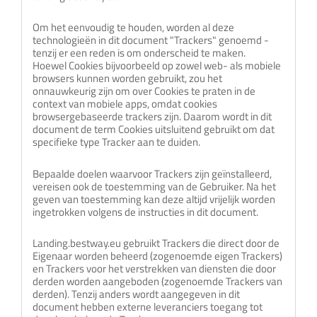
Om het eenvoudig te houden, worden al deze
technologieën in dit document "Trackers" genoemd -
tenzij er een reden is om onderscheid te maken.
Hoewel Cookies bijvoorbeeld op zowel web- als mobiele
browsers kunnen worden gebruikt, zou het
onnauwkeurig zijn om over Cookies te praten in de
context van mobiele apps, omdat cookies
browsergebaseerde trackers zijn. Daarom wordt in dit
document de term Cookies uitsluitend gebruikt om dat
specifieke type Tracker aan te duiden.
Bepaalde doelen waarvoor Trackers zijn geïnstalleerd,
vereisen ook de toestemming van de Gebruiker. Na het
geven van toestemming kan deze altijd vrijelijk worden
ingetrokken volgens de instructies in dit document.
Landing.bestway.eu gebruikt Trackers die direct door de
Eigenaar worden beheerd (zogenoemde eigen Trackers)
en Trackers voor het verstrekken van diensten die door
derden worden aangeboden (zogenoemde Trackers van
derden). Tenzij anders wordt aangegeven in dit
document hebben externe leveranciers toegang tot