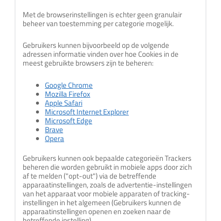
Met de browserinstellingen is echter geen granulair
beheer van toestemming per categorie mogelijk.
Gebruikers kunnen bijvoorbeeld op de volgende
adressen informatie vinden over hoe Cookies in de
meest gebruikte browsers zijn te beheren:
Google Chrome
Mozilla Firefox
Apple Safari
Microsoft Internet Explorer
Microsoft Edge
Brave
Opera
Gebruikers kunnen ook bepaalde categorieën Trackers
beheren die worden gebruikt in mobiele apps door zich
af te melden ("opt-out") via de betreffende
apparaatinstellingen, zoals de advertentie-instellingen
van het apparaat voor mobiele apparaten of tracking-
instellingen in het algemeen (Gebruikers kunnen de
apparaatinstellingen openen en zoeken naar de
betreffende instelling).