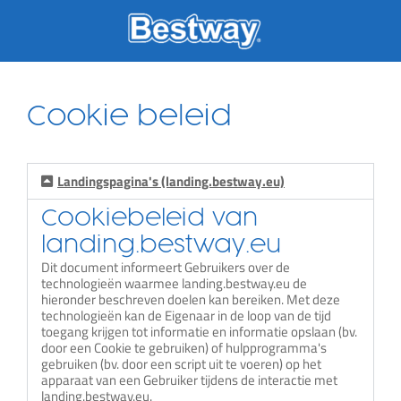
Skip
to
content
Cookie beleid
Landingspagina's (landing.bestway.eu)
Cookiebeleid van
landing.bestway.eu
Dit document informeert Gebruikers over de
technologieën waarmee landing.bestway.eu de
hieronder beschreven doelen kan bereiken. Met deze
technologieën kan de Eigenaar in de loop van de tijd
toegang krijgen tot informatie en informatie opslaan (bv.
door een Cookie te gebruiken) of hulpprogramma's
gebruiken (bv. door een script uit te voeren) op het
apparaat van een Gebruiker tijdens de interactie met
landing.bestway.eu.