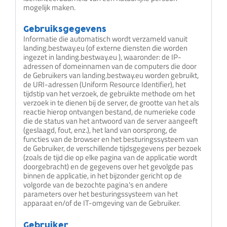
mogelijk maken.
Gebruiksgegevens
Informatie die automatisch wordt verzameld vanuit
landing.bestway.eu (of externe diensten die worden
ingezet in landing.bestway.eu ), waaronder: de IP-
adressen of domeinnamen van de computers die door
de Gebruikers van landing.bestway.eu worden gebruikt,
de URI-adressen (Uniform Resource Identifier), het
tijdstip van het verzoek, de gebruikte methode om het
verzoek in te dienen bij de server, de grootte van het als
reactie hierop ontvangen bestand, de numerieke code
die de status van het antwoord van de server aangeeft
(geslaagd, fout, enz.), het land van oorsprong, de
functies van de browser en het besturingssysteem van
de Gebruiker, de verschillende tijdsgegevens per bezoek
(zoals de tijd die op elke pagina van de applicatie wordt
doorgebracht) en de gegevens over het gevolgde pas
binnen de applicatie, in het bijzonder gericht op de
volgorde van de bezochte pagina's en andere
parameters over het besturingssysteem van het
apparaat en/of de IT-omgeving van de Gebruiker.
Gebruiker