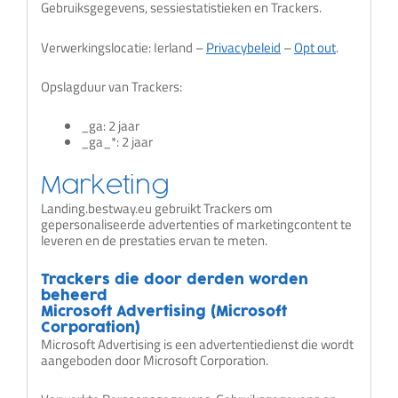
Gebruiksgegevens, sessiestatistieken en Trackers.
Verwerkingslocatie: Ierland –
Privacybeleid
–
Opt out
.
Opslagduur van Trackers:
_ga: 2 jaar
_ga_*: 2 jaar
Marketing
Landing.bestway.eu gebruikt Trackers om
gepersonaliseerde advertenties of marketingcontent te
leveren en de prestaties ervan te meten.
Trackers die door derden worden
beheerd
Microsoft Advertising (Microsoft
Corporation)
Microsoft Advertising is een advertentiedienst die wordt
aangeboden door Microsoft Corporation.