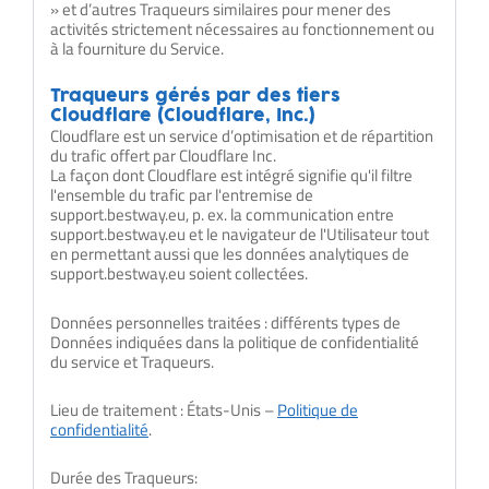
» et d’autres Traqueurs similaires pour mener des
activités strictement nécessaires au fonctionnement ou
à la fourniture du Service.
Traqueurs gérés par des tiers
Cloudflare (Cloudflare, Inc.)
Cloudflare est un service d’optimisation et de répartition
du trafic offert par Cloudflare Inc.
La façon dont Cloudflare est intégré signifie qu'il filtre
l'ensemble du trafic par l'entremise de
support.bestway.eu, p. ex. la communication entre
support.bestway.eu et le navigateur de l'Utilisateur tout
en permettant aussi que les données analytiques de
support.bestway.eu soient collectées.
Données personnelles traitées : différents types de
Données indiquées dans la politique de confidentialité
du service et Traqueurs.
Lieu de traitement : États-Unis –
Politique de
confidentialité
.
Durée des Traqueurs: