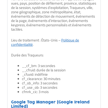
vues, pays, position de défilement, province, statistiques
de la session, systèmes d'exploitation, Traqueurs, ville,
zone géographique, zone métropolitaine, état,
événements de détection de mouvement, événements
de la page, événements d’interaction, événements
keypress, événements personnalisés et événements
tactiles.
Lieu de traitement : États-Unis –
Politique de
confidentialité
.
Durée des Traqueurs:
__cf_bm: 3 secondes
__cfruid: durée de la session
_cfuvid: indéfinie
cf_clearance: 30 minutes
cf_ob_info: 3 secondes
cf_use_ob: 3 secondes
cfmrk_cic: 3 mois
Google Tag Manager (Google Ireland
Limited)