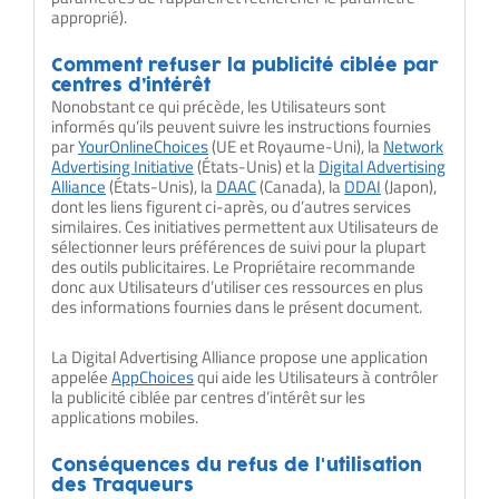
approprié).
Comment refuser la publicité ciblée par
centres d’intérêt
Nonobstant ce qui précède, les Utilisateurs sont
informés qu’ils peuvent suivre les instructions fournies
par
YourOnlineChoices
(UE et Royaume-Uni), la
Network
Advertising Initiative
(États-Unis) et la
Digital Advertising
Alliance
(États-Unis), la
DAAC
(Canada), la
DDAI
(Japon),
dont les liens figurent ci-après, ou d’autres services
similaires. Ces initiatives permettent aux Utilisateurs de
sélectionner leurs préférences de suivi pour la plupart
des outils publicitaires. Le Propriétaire recommande
donc aux Utilisateurs d’utiliser ces ressources en plus
des informations fournies dans le présent document.
La Digital Advertising Alliance propose une application
appelée
AppChoices
qui aide les Utilisateurs à contrôler
la publicité ciblée par centres d’intérêt sur les
applications mobiles.
Conséquences du refus de l'utilisation
des Traqueurs