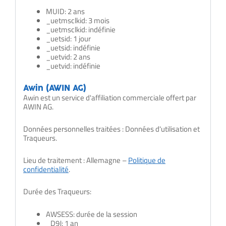
MUID: 2 ans
_uetmsclkid: 3 mois
_uetmsclkid: indéfinie
_uetsid: 1 jour
_uetsid: indéfinie
_uetvid: 2 ans
_uetvid: indéfinie
Awin (AWIN AG)
Awin est un service d'affiliation commerciale offert par
AWIN AG.
Données personnelles traitées : Données d'utilisation et
Traqueurs.
Lieu de traitement : Allemagne –
Politique de
confidentialité
.
Durée des Traqueurs:
AWSESS: durée de la session
_D9J: 1 an