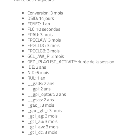
Conversion: 3 mois
DSID: 14 jours
FCNEC: 1 an
FLC: 10 secondes
FPAU: 3 mois
FPGCLAW: 3 mois
FPGCLDC: 3 mois
FPGCLGB: 3 mois
GCL_AW_P: 3 mois
GED_PLAYLIST_ACTIVITY: durée de la session
IDE: 2 ans
NID: 6 mois
RUL: 1 an
__gads: 2 ans
__gpi: 2 ans
__gpi_optout: 2 ans
__gsas: 2 ans
_gac_
: 3 mois
_gac_gb_
: 3 mois
_gcl_ag: 3 mois
_gcl_au: 3 mois
_gcl_aw: 3 mois
_gcl_dc: 3 mois