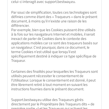
celui-ci interagit avec support.bestway.eu.
Par souci de simplification, toutes ces technologies sont
définies comme étant des « Traqueurs » dans le présent
document, à moins qu’il n’existe une raison de les
différencier.
Par exemple, bien que les Cookies puissent être utilisés
à la fois sur les navigateurs Internet et mobiles, il serait
inexact de parler de Cookies dans le contexte des
applications mobiles car ce sont des traqueurs basés sur
un navigateur. C’est pourquoi, dans ce document, le
terme Cookies n’est utilisé que lorsqu’il est
spécifiquement destiné à indiquer ce type spécifique de
Traqueur.
Certaines des finalités pour lesquelles les Traqueurs sont
utilisés peuvent nécessiter le consentement de
l’Utilisateur. Lorsque le consentement est donné, il peut
être librement retiré à tout moment en suivant les
instructions fournies dans le présent document.
Support.bestway.eu utilise des Traqueurs gérés
directement par le Propriétaire (les Traqueurs dits « de
première partie ») et les Traqueurs qui activent les