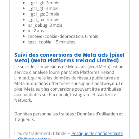
_gcl_gb: 3 mois
_gcl_gf: 3 mois
_gcl_gs: 3 mois
_gcl_ha: 3 mois
ar_debug: 3 mois
id: 2 ans
receive-cookie-deprecation: 6 mois
test_cookie: 15 minutes
Suivi des conversions de Meta ads (pixel
Meta) (Meta Platforms Ireland Limited)
Le suivi des conversions de Meta ads (pixel Meta) est un
service d'analyse fourni par Meta Platforms Ireland
Limited, qui relie les données du réseau publicitaire de
Meta aux actions effectuées sur support.bestway.eu. Le
pixel Meta suit les conversions pouvant être attribuées
aux publicités sur Facebook, Instagram et l’Audience
Network.
Données personnelles traitées : Données d'utilisation et
Traqueurs.
Lieu de traitement : Irlande –
Politique de confidentialité
–
Option de retrait
.