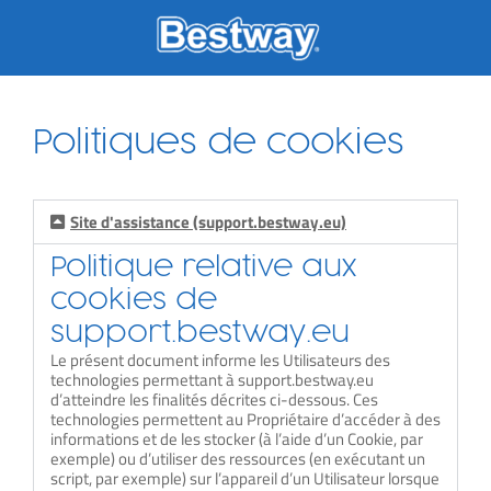
Skip
to
content
Politiques de cookies
Site d'assistance (support.bestway.eu)
Politique relative aux
cookies de
support.bestway.eu
Le présent document informe les Utilisateurs des
technologies permettant à support.bestway.eu
d’atteindre les finalités décrites ci-dessous. Ces
technologies permettent au Propriétaire d’accéder à des
informations et de les stocker (à l’aide d’un Cookie, par
exemple) ou d’utiliser des ressources (en exécutant un
script, par exemple) sur l’appareil d’un Utilisateur lorsque