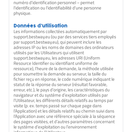
numéro d'identification personnel – permet
l'identification ou l'identifiabilité d'une personne
physique.
Données d’utilisation
Les informations collectées automatiquement par
support.bestway.eu (ou par des services tiers employés
par support.bestway.eu), qui peuvent inclure les
adresses IP ou les noms de domaines des ordinateurs
utilisés par les Utilisateurs qui utilisent
support.bestway.eu, les adresses URI (Uniform
Resource Identifier ou identifiant uniforme de
ressource), l’heure de la demande, la méthode utilisée
pour soumettre la demande au serveur, la taille du
fichier reçu en réponse, le code numérique indiquant le
statut de la réponse du serveur (résultat favorable,
erreur, etc.), le pays d’origine, les caractéristiques du
navigateur et du système d’exploitation utilisés par
l’Utilisateur, les différents détails relatifs au temps par
visite (p. ex. temps passé sur chaque page dans
l’Application) et les détails relatifs au chemin suivi dans
l’Application avec une référence spéciale à la séquence
des pages visitées, et d’autres paramètres concernant
le système d’exploitation ou l’environnement