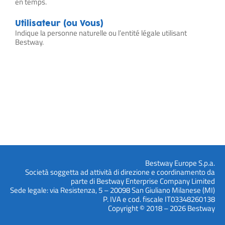
en temps.
Utilisateur (ou Vous)
Indique la personne naturelle ou l’entité légale utilisant
Bestway.
Bestway Europe S.p.a.
Società soggetta ad attività di direzione e coordinamento da
parte di Bestway Enterprise Company Limited
Sede legale: via Resistenza, 5 – 20098 San Giuliano Milanese (MI)
P. IVA e cod. fiscale IT03348260138
Copyright © 2018 – 2026 Bestway