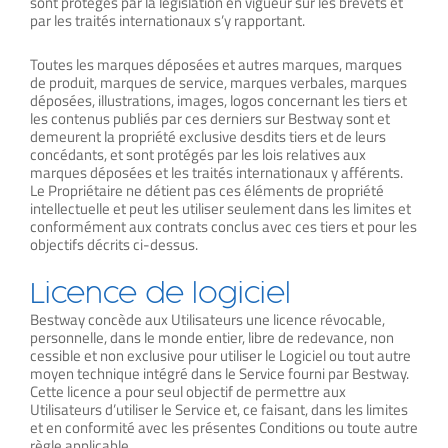
sont protégés par la législation en vigueur sur les brevets et
par les traités internationaux s’y rapportant.
Toutes les marques déposées et autres marques, marques
de produit, marques de service, marques verbales, marques
déposées, illustrations, images, logos concernant les tiers et
les contenus publiés par ces derniers sur Bestway sont et
demeurent la propriété exclusive desdits tiers et de leurs
concédants, et sont protégés par les lois relatives aux
marques déposées et les traités internationaux y afférents.
Le Propriétaire ne détient pas ces éléments de propriété
intellectuelle et peut les utiliser seulement dans les limites et
conformément aux contrats conclus avec ces tiers et pour les
objectifs décrits ci-dessus.
Licence de logiciel
Bestway concède aux Utilisateurs une licence révocable,
personnelle, dans le monde entier, libre de redevance, non
cessible et non exclusive pour utiliser le Logiciel ou tout autre
moyen technique intégré dans le Service fourni par Bestway.
Cette licence a pour seul objectif de permettre aux
Utilisateurs d’utiliser le Service et, ce faisant, dans les limites
et en conformité avec les présentes Conditions ou toute autre
règle applicable.