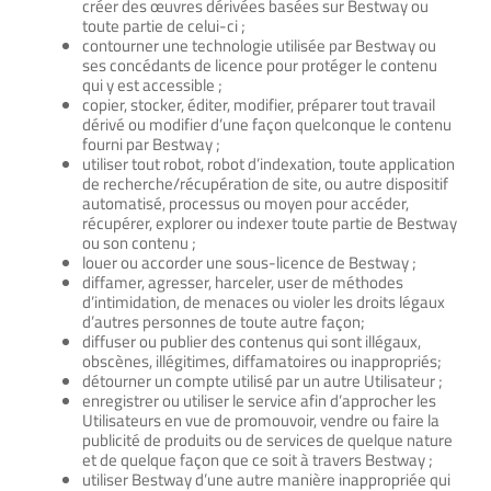
créer des œuvres dérivées basées sur Bestway ou
toute partie de celui-ci ;
contourner une technologie utilisée par Bestway ou
ses concédants de licence pour protéger le contenu
qui y est accessible ;
copier, stocker, éditer, modifier, préparer tout travail
dérivé ou modifier d’une façon quelconque le contenu
fourni par Bestway ;
utiliser tout robot, robot d’indexation, toute application
de recherche/récupération de site, ou autre dispositif
automatisé, processus ou moyen pour accéder,
récupérer, explorer ou indexer toute partie de Bestway
ou son contenu ;
louer ou accorder une sous-licence de Bestway ;
diffamer, agresser, harceler, user de méthodes
d’intimidation, de menaces ou violer les droits légaux
d’autres personnes de toute autre façon;
diffuser ou publier des contenus qui sont illégaux,
obscènes, illégitimes, diffamatoires ou inappropriés;
détourner un compte utilisé par un autre Utilisateur ;
enregistrer ou utiliser le service afin d’approcher les
Utilisateurs en vue de promouvoir, vendre ou faire la
publicité de produits ou de services de quelque nature
et de quelque façon que ce soit à travers Bestway ;
utiliser Bestway d’une autre manière inappropriée qui