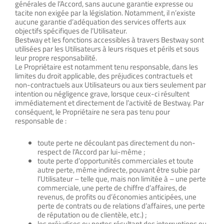
générales de l’Accord, sans aucune garantie expresse ou
tacite non exigée par la législation. Notamment, il n’existe
aucune garantie d’adéquation des services offerts aux
objectifs spécifiques de l’Utilisateur.
Bestway et les fonctions accessibles à travers Bestway sont
utilisées par les Utilisateurs à leurs risques et périls et sous
leur propre responsabilité.
Le Propriétaire est notamment tenu responsable, dans les
limites du droit applicable, des préjudices contractuels et
non-contractuels aux Utilisateurs ou aux tiers seulement par
intention ou négligence grave, lorsque ceux-ci résultent
immédiatement et directement de l’activité de Bestway. Par
conséquent, le Propriétaire ne sera pas tenu pour
responsable de :
toute perte ne découlant pas directement du non-
respect de l’Accord par lui-même ;
toute perte d’opportunités commerciales et toute
autre perte, même indirecte, pouvant être subie par
l’Utilisateur – telle que, mais non limitée à – une perte
commerciale, une perte de chiffre d’affaires, de
revenus, de profits ou d’économies anticipées, une
perte de contrats ou de relations d’affaires, une perte
de réputation ou de clientèle, etc.) ;
les préjudices ou pertes résultant des interruptions ou