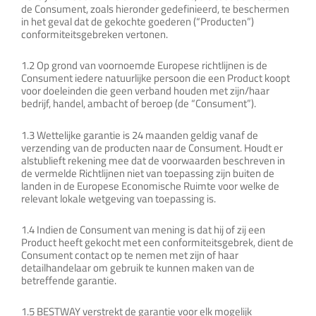
de Consument, zoals hieronder gedefinieerd, te beschermen
in het geval dat de gekochte goederen (“Producten”)
conformiteitsgebreken vertonen.
1.2 Op grond van voornoemde Europese richtlijnen is de
Consument iedere natuurlijke persoon die een Product koopt
voor doeleinden die geen verband houden met zijn/haar
bedrijf, handel, ambacht of beroep (de “Consument”).
1.3 Wettelijke garantie is 24 maanden geldig vanaf de
verzending van de producten naar de Consument. Houdt er
alstublieft rekening mee dat de voorwaarden beschreven in
de vermelde Richtlijnen niet van toepassing zijn buiten de
landen in de Europese Economische Ruimte voor welke de
relevant lokale wetgeving van toepassing is.
1.4 Indien de Consument van mening is dat hij of zij een
Product heeft gekocht met een conformiteitsgebrek, dient de
Consument contact op te nemen met zijn of haar
detailhandelaar om gebruik te kunnen maken van de
betreffende garantie.
1.5 BESTWAY verstrekt de garantie voor elk mogelijk