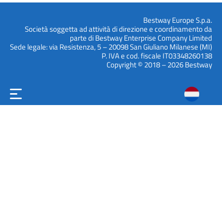
Bestway Europe S.p.a.
Società soggetta ad attività di direzione e coordinamento da
parte di Bestway Enterprise Company Limited
Sede legale: via Resistenza, 5 – 20098 San Giuliano Milanese (MI)
P. IVA e cod. fiscale IT03348260138
Copyright © 2018 – 2026 Bestway