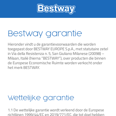
Skip
to
content
Bestway garantie
Hieronder vindt u de garantievoorwaarden die worden
toegepast door BESTWAY EUROPE S.p.A., met statutaire zetel
in Via della Resistenza n. 5, San Giuliano Milanese (20098) –
Milaan, Italië (hierna “BESTWAY”), over producten die binnen
de Europese Economische Ruimte worden verkocht onder
het merk BESTWAY.
Wettelijke garantie​
1.1 De wettelijke garantie wordt verleend door de Europese
richtlijnen 1999/44/EC en 2019/771/EC, die tot doel hebben