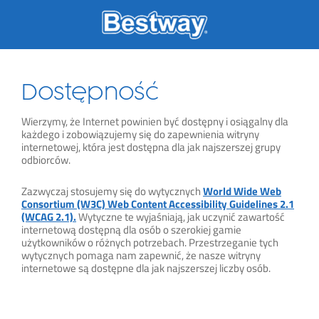
Skip
to
content
Dostępność
Wierzymy, że Internet powinien być dostępny i osiągalny dla
każdego i zobowiązujemy się do zapewnienia witryny
internetowej, która jest dostępna dla jak najszerszej grupy
odbiorców.
Zazwyczaj stosujemy się do wytycznych
World Wide Web
Consortium (W3C) Web Content Accessibility Guidelines 2.1
(WCAG 2.1).
Wytyczne te wyjaśniają, jak uczynić zawartość
internetową dostępną dla osób o szerokiej gamie
użytkowników o różnych potrzebach. Przestrzeganie tych
wytycznych pomaga nam zapewnić, że nasze witryny
internetowe są dostępne dla jak najszerszej liczby osób.