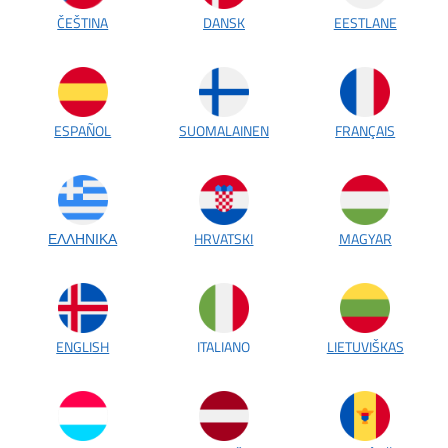
ČEŠTINA
DANSK
EESTLANE
ESPAÑOL
SUOMALAINEN
FRANÇAIS
ΕΛΛΗΝΙΚΑ
HRVATSKI
MAGYAR
ENGLISH
ITALIANO
LIETUVIŠKAS